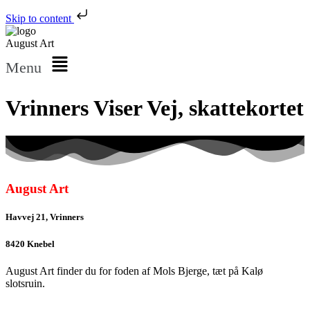
Skip to content
August Art
Menu
Vrinners Viser Vej, skattekortet
August Art
Havvej 21, Vrinners
8420 Knebel
August Art finder du for foden af Mols Bjerge, tæt på Kalø
slotsruin.