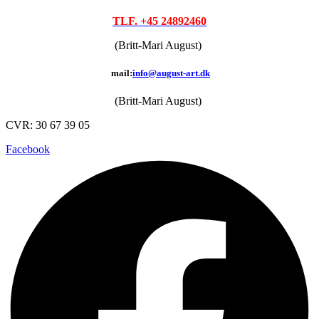
TLF. +45 24892460
(Britt-Mari August)
mail:
info@august-art.dk
(Britt-Mari August)
CVR: 30 67 39 05
Facebook