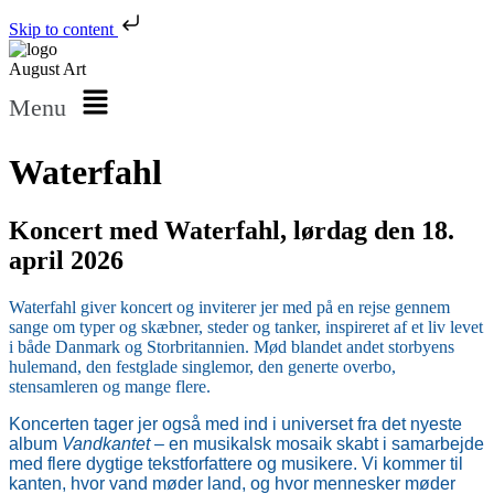
Skip to content
August Art
Menu
Waterfahl
Koncert med Waterfahl, lørdag den 18.
april 2026
Waterfahl giver koncert og inviterer jer med på en rejse gennem
sange om typer og skæbner, steder og tanker, inspireret af et liv levet
i både Danmark og Storbritannien. Mød blandet andet storbyens
hulemand, den festglade singlemor, den generte overbo,
stensamleren og mange flere.
Koncerten tager jer også med ind i universet fra det nyeste
album
Vandkantet
– en musikalsk mosaik skabt i samarbejde
med flere dygtige tekstforfattere og musikere. Vi kommer til
kanten,
hvor vand møder land, og hvor mennesker møder