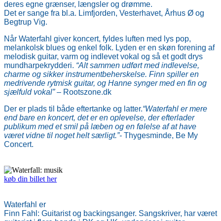
deres egne grænser,
længsler og drømme.
Det er
sange fra bl.a. Limfjorden, Vesterhavet, Århus Ø og
Begtrup Vig.
Når Waterfahl giver koncert, fyldes luften med lys pop,
melankolsk blues og enkel folk. Lyden er en skøn forening
af
melodisk guitar, varm og indlevet vokal og så et godt drys
mundharpekrydderi.
“Alt sammen udført med indlevelse,
charme og sikker instrumentbeherskelse. Finn spiller en
medrivende rytmisk guitar, og Hanne synger med en fin og
sjælfuld vokal”
–
Rootszone.dk
Der er plads til både eftertanke og latter.
“Waterfahl er mere
end bare en koncert, det er en oplevelse, der efterlader
publikum med et smil på læben
og en følelse af at have
været vidne til noget helt særligt.”-
Thygesminde, Be My
Concert.
køb din billet her
Waterfahl er
Finn Fahl: Guitarist og backingsanger. Sangskriver, har været