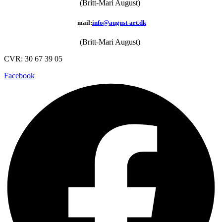
(Britt-Mari August)
mail:
info@august-art.dk
(Britt-Mari August)
CVR: 30 67 39 05
Facebook