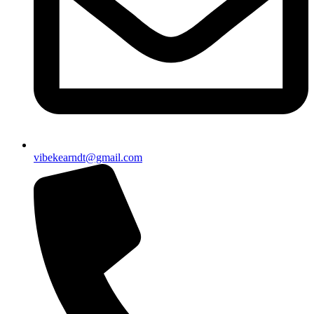
vibekearndt@gmail.com