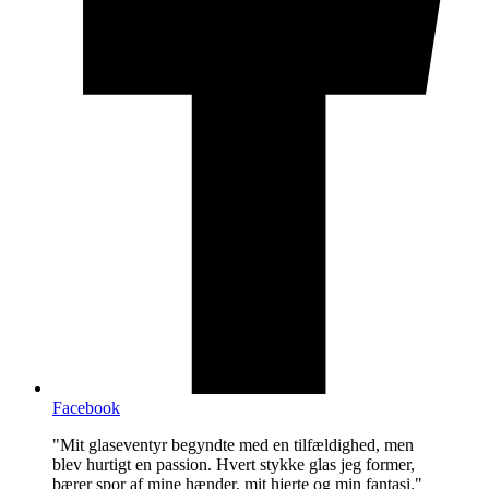
Facebook
"Mit glaseventyr begyndte med en tilfældighed, men
blev hurtigt en passion. Hvert stykke glas jeg former,
bærer spor af mine hænder, mit hjerte og min fantasi."