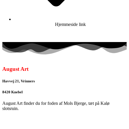
Hjemmeside link
August Art
Havvej 21, Vrinners
8420 Knebel
August Art finder du for foden af Mols Bjerge, tæt på Kalø
slotsruin.