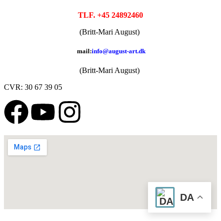
TLF. +45 24892460
(Britt-Mari August)
mail:
info@august-art.dk
(Britt-Mari August)
CVR: 30 67 39 05
DA