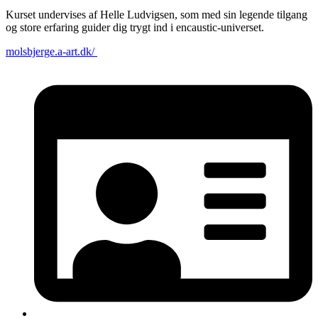
Kurset undervises af Helle Ludvigsen, som med sin legende tilgang
og store erfaring guider dig trygt ind i encaustic-universet.
molsbjerge.a-art.dk/