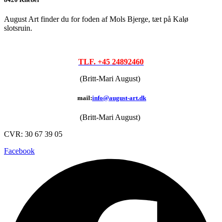
August Art finder du for foden af Mols Bjerge, tæt på Kalø
slotsruin.
TLF. +45 24892460
(Britt-Mari August)
mail:
info@august-art.dk
(Britt-Mari August)
CVR: 30 67 39 05
Facebook