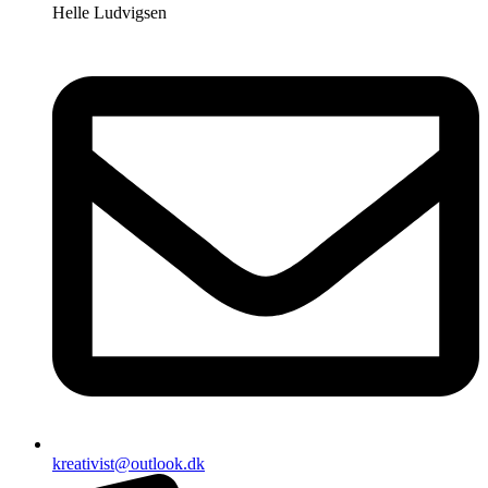
Helle Ludvigsen
kreativist@outlook.dk