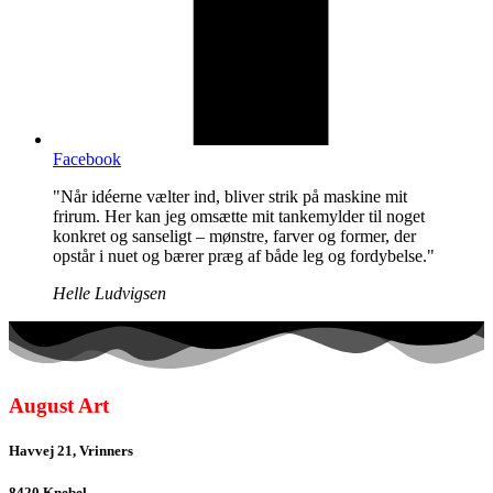
Facebook
"Når idéerne vælter ind, bliver strik på maskine mit
frirum. Her kan jeg omsætte mit tankemylder til noget
konkret og sanseligt – mønstre, farver og former, der
opstår i nuet og bærer præg af både leg og fordybelse."
Helle Ludvigsen
August Art
Havvej 21, Vrinners
8420 Knebel