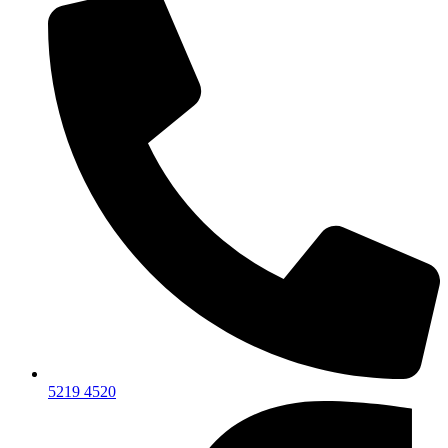
5219 4520