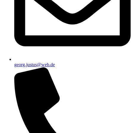
georg.justus@web.de