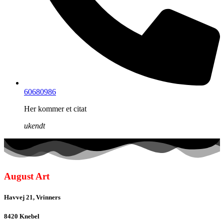
60680986
Her kommer et citat
ukendt
August Art
Havvej 21, Vrinners
8420 Knebel