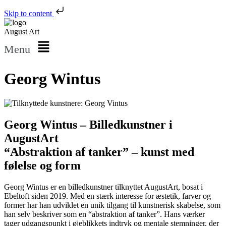
Skip to content
August Art
Menu
Georg Wintus
Georg Wintus – Billedkunstner i
AugustArt
“Abstraktion af tanker” – kunst med
følelse og form
Georg Wintus er en billedkunstner tilknyttet AugustArt, bosat i
Ebeltoft siden 2019. Med en stærk interesse for æstetik, farver og
former har han udviklet en unik tilgang til kunstnerisk skabelse, som
han selv beskriver som en “abstraktion af tanker”. Hans værker
tager udgangspunkt i øjeblikkets indtryk og mentale stemninger, der