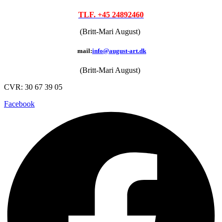
TLF. +45 24892460
(Britt-Mari August)
mail:
info@august-art.dk
(Britt-Mari August)
CVR: 30 67 39 05
Facebook