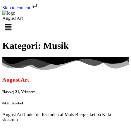
Skip to content
August Art
Menu
Kategori:
Musik
August Art
Havvej 21, Vrinners
8420 Knebel
August Art finder du for foden af Mols Bjerge, tæt på Kalø
slotsruin.