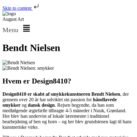
Skip to content
August Art
Menu
Bendt Nielsen
Hvem er Design8410?
Design8410 er skabt af smykkekunstneren Bendt Nielsen
, der
gennem over 20 år har udviklet sin passion for
håndlavede
smykker
og
dansk design
. Rejsen begyndte, da han som
medfølgende ægtefælle tilbragte 4-5 måneder i Nuuk, Grønland.
Her blev han undervist af lokale læremestre i traditionel
bearbejdning af ben og horn – og her blev grundstenen lagt til hans
kunstneriske virke.