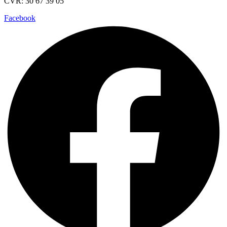
CVR: 30 67 39 05
Facebook