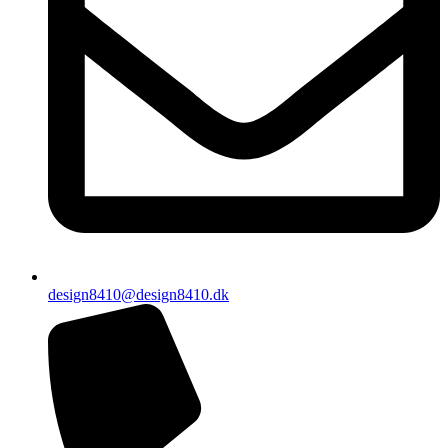
design8410@design8410.dk