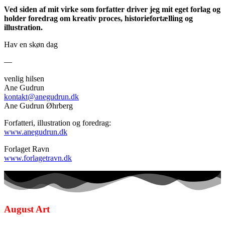
Ved siden af mit virke som forfatter driver jeg mit eget forlag og
holder foredrag om kreativ proces, historiefortælling og
illustration.
Hav en skøn dag
—
venlig hilsen
Ane Gudrun
kontakt@anegudrun.dk
Ane Gudrun Øhrberg
Forfatteri, illustration og foredrag:
www.anegudrun.dk
Forlaget Ravn
www.forlagetravn.dk
August Art