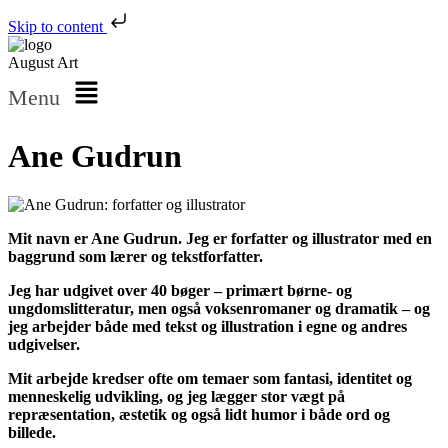
Skip to content
August Art
Menu
Ane Gudrun
Mit navn er Ane Gudrun. Jeg er forfatter og illustrator med en
baggrund som lærer og tekstforfatter.
Jeg har udgivet over 40 bøger – primært børne- og
ungdomslitteratur, men også voksenromaner og dramatik – og
jeg arbejder både med tekst og illustration i egne og andres
udgivelser.
Mit arbejde kredser ofte om temaer som fantasi, identitet og
menneskelig udvikling, og jeg lægger stor vægt på
repræsentation, æstetik og også lidt humor i både ord og
billede.